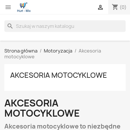
shopping_cart


(0)
search
Strona główna
Motoryzacja
Akcesoria
motocyklowe
AKCESORIA MOTOCYKLOWE
AKCESORIA
MOTOCYKLOWE
Akcesoria motocyklowe to niezbędne