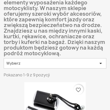
elementy wyposażenia każdego
motocyklisty. W naszym sklepie
oferujemy szeroki wybór akcesoriów,
które zapewnią komfort jazdy oraz
zwiększą bezpieczeństwo na drodze.
Znajdziesz u nas między innymi kaski,
kurtki, rękawice, ochraniacze oraz
torby i kuferki na bagaż. Dzięki naszym
produktom będziesz gotowy na każdą
podróż motocyklową.

Wybierz
Pokazano 1-9 z 9 pozycji
favorite_border