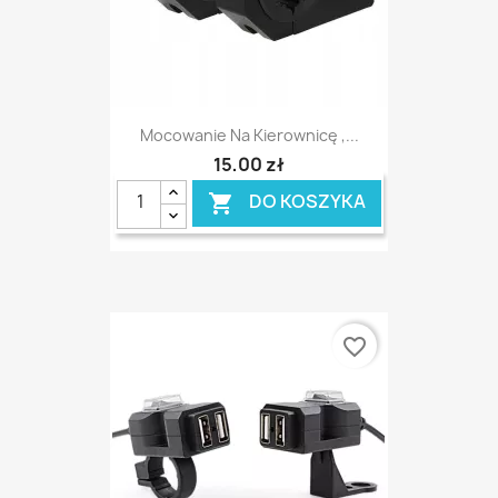
Mocowanie Na Kierownicę ,...
15,00 zł
DO KOSZYKA

favorite_border