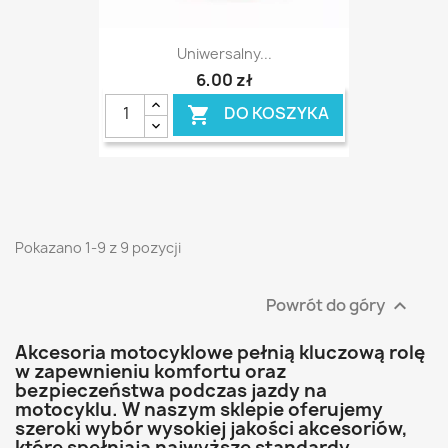
Uniwersalny...
6,00 zł
DO KOSZYKA

Pokazano 1-9 z 9 pozycji
Powrót do góry

Akcesoria motocyklowe pełnią kluczową rolę
w zapewnieniu komfortu oraz
bezpieczeństwa podczas jazdy na
motocyklu. W naszym sklepie oferujemy
szeroki wybór wysokiej jakości akcesoriów,
które spełniają najwyższe standardy