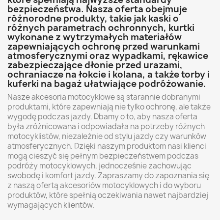
bezpieczeństwa. Nasza oferta obejmuje
różnorodne produkty, takie jak kaski o
różnych parametrach ochronnych, kurtki
wykonane z wytrzymałych materiałów
zapewniających ochronę przed warunkami
atmosferycznymi oraz wypadkami, rękawice
zabezpieczające dłonie przed urazami,
ochraniacze na łokcie i kolana, a także torby i
kuferki na bagaż ułatwiające podróżowanie.
Nasze akcesoria motocyklowe są starannie dobranymi
produktami, które zapewniają nie tylko ochronę, ale także
wygodę podczas jazdy. Dbamy o to, aby nasza oferta
była zróżnicowana i odpowiadała na potrzeby różnych
motocyklistów, niezależnie od stylu jazdy czy warunków
atmosferycznych. Dzięki naszym produktom nasi klienci
mogą cieszyć się pełnym bezpieczeństwem podczas
podróży motocyklowych, jednocześnie zachowując
swobodę i komfort jazdy. Zapraszamy do zapoznania się
z naszą ofertą akcesoriów motocyklowych i do wyboru
produktów, które spełnią oczekiwania nawet najbardziej
wymagających klientów.