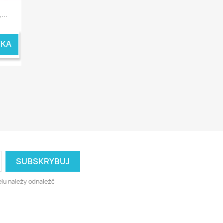
...
YKA
lu należy odnaleźć