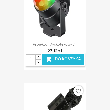
Projektor Dyskotekowy 7...
23,12 zł
DO KOSZYKA

favorite_border