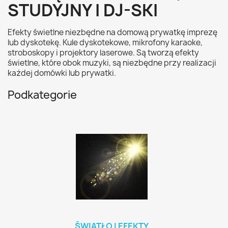
STUDYJNY I DJ-SKI
Efekty świetlne niezbędne na domową prywatkę imprezę
lub dyskotekę. Kule dyskotekowe, mikrofony karaoke,
stroboskopy i projektory laserowe. Są tworzą efekty
świetlne, które obok muzyki, są niezbędne przy realizacji
każdej domówki lub prywatki.
Podkategorie
ŚWIATŁO I EFEKTY