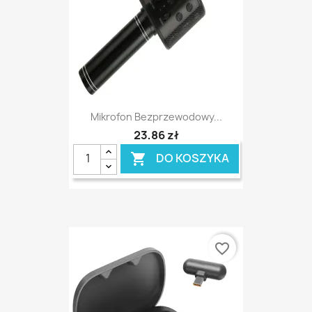
Mikrofon Bezprzewodowy...
23,86 zł
DO KOSZYKA

favorite_border