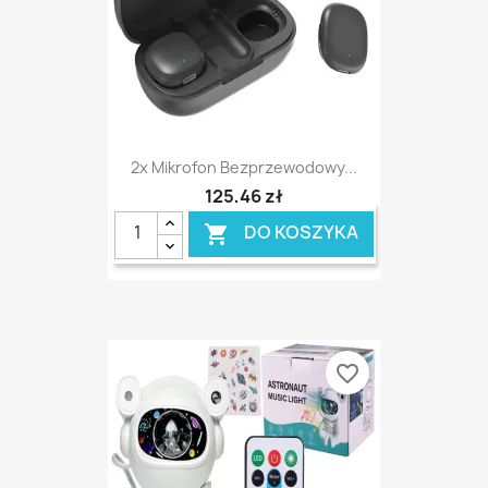
2x Mikrofon Bezprzewodowy...
125,46 zł
DO KOSZYKA

favorite_border