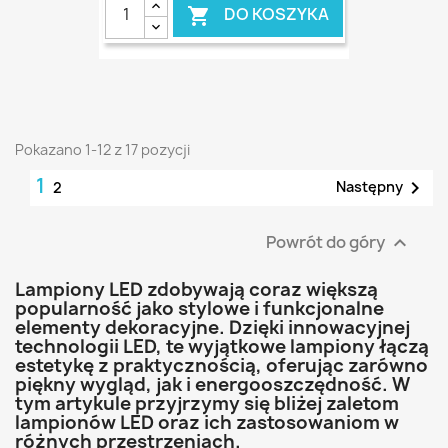
DO KOSZYKA

Pokazano 1-12 z 17 pozycji
1

Następny
2
Powrót do góry

Lampiony LED zdobywają coraz większą
popularność jako stylowe i funkcjonalne
elementy dekoracyjne. Dzięki innowacyjnej
technologii LED, te wyjątkowe lampiony łączą
estetykę z praktycznością, oferując zarówno
piękny wygląd, jak i energooszczędność. W
tym artykule przyjrzymy się bliżej zaletom
lampionów LED oraz ich zastosowaniom w
różnych przestrzeniach.