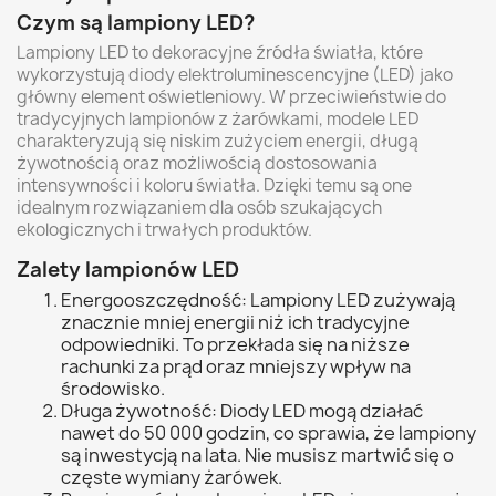
Czym są lampiony LED?
Lampiony LED to dekoracyjne źródła światła, które
wykorzystują diody elektroluminescencyjne (LED) jako
główny element oświetleniowy. W przeciwieństwie do
tradycyjnych lampionów z żarówkami, modele LED
charakteryzują się niskim zużyciem energii, długą
żywotnością oraz możliwością dostosowania
intensywności i koloru światła. Dzięki temu są one
idealnym rozwiązaniem dla osób szukających
ekologicznych i trwałych produktów.
Zalety lampionów LED
Energooszczędność: Lampiony LED zużywają
znacznie mniej energii niż ich tradycyjne
odpowiedniki. To przekłada się na niższe
rachunki za prąd oraz mniejszy wpływ na
środowisko.
Długa żywotność: Diody LED mogą działać
nawet do 50 000 godzin, co sprawia, że lampiony
są inwestycją na lata. Nie musisz martwić się o
częste wymiany żarówek.