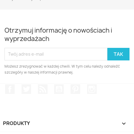
Otrzymuj informację o nowościach i
wyprzedażach
Możesz zrezygnować w każdej chwili. W tym celu należy odnaleźć
szczegóły w naszej informacji prawnej.
Facebook
Twitter
Rss
YouTube
Pinterest
Instagram
PRODUKTY
