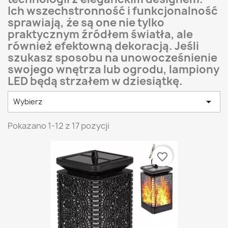
Ich wszechstronność i funkcjonalność
sprawiają, że są one nie tylko
praktycznym źródłem światła, ale
również efektowną dekoracją. Jeśli
szukasz sposobu na unowocześnienie
swojego wnętrza lub ogrodu, lampiony
LED będą strzałem w dziesiątkę.

Wybierz
Pokazano 1-12 z 17 pozycji
favorite_border