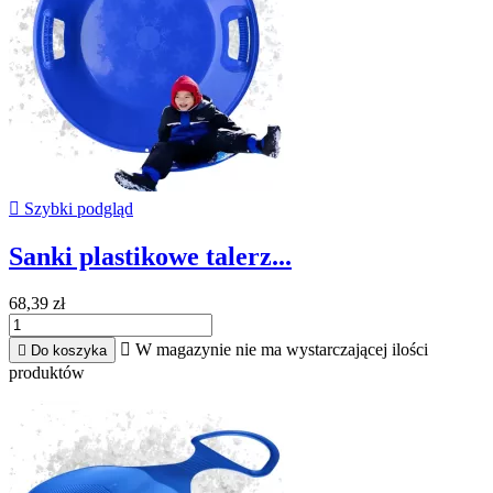

Szybki podgląd
Sanki plastikowe talerz...
68,39 zł

W magazynie nie ma wystarczającej ilości

Do koszyka
produktów