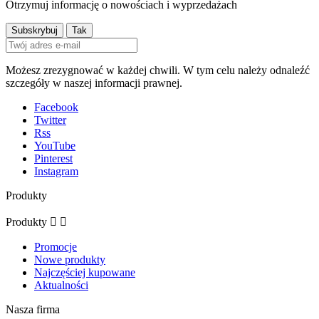
Otrzymuj informację o nowościach i wyprzedażach
Możesz zrezygnować w każdej chwili. W tym celu należy odnaleźć
szczegóły w naszej informacji prawnej.
Facebook
Twitter
Rss
YouTube
Pinterest
Instagram
Produkty
Produkty


Promocje
Nowe produkty
Najczęściej kupowane
Aktualności
Nasza firma