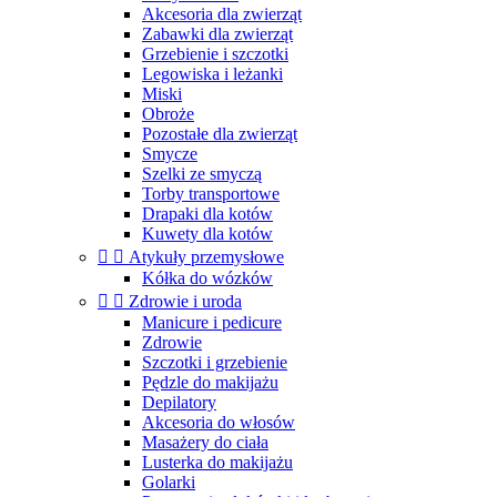
Akcesoria dla zwierząt
Zabawki dla zwierząt
Grzebienie i szczotki
Legowiska i leżanki
Miski
Obroże
Pozostałe dla zwierząt
Smycze
Szelki ze smyczą
Torby transportowe
Drapaki dla kotów
Kuwety dla kotów


Atykuły przemysłowe
Kółka do wózków


Zdrowie i uroda
Manicure i pedicure
Zdrowie
Szczotki i grzebienie
Pędzle do makijażu
Depilatory
Akcesoria do włosów
Masażery do ciała
Lusterka do makijażu
Golarki