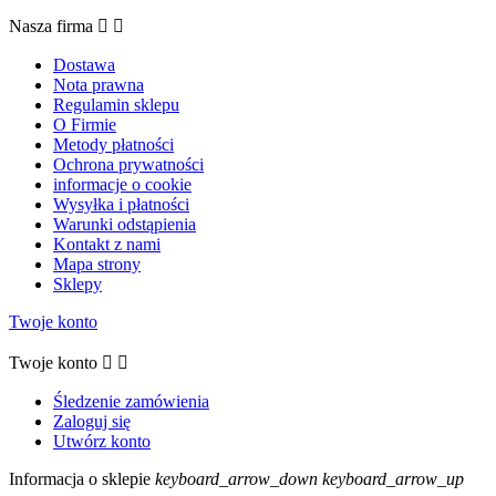
Nasza firma


Dostawa
Nota prawna
Regulamin sklepu
O Firmie
Metody płatności
Ochrona prywatności
informacje o cookie
Wysyłka i płatności
Warunki odstąpienia
Kontakt z nami
Mapa strony
Sklepy
Twoje konto
Twoje konto


Śledzenie zamówienia
Zaloguj się
Utwórz konto
Informacja o sklepie
keyboard_arrow_down
keyboard_arrow_up