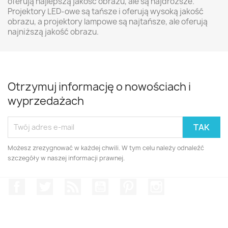
oferują najlepszą jakość obrazu, ale są najdroższe.
Projektory LED-owe są tańsze i oferują wysoką jakość
obrazu, a projektory lampowe są najtańsze, ale oferują
najniższą jakość obrazu.
Otrzymuj informację o nowościach i
wyprzedażach
Możesz zrezygnować w każdej chwili. W tym celu należy odnaleźć
szczegóły w naszej informacji prawnej.
Facebook
Twitter
Rss
YouTube
Pinterest
Instagram