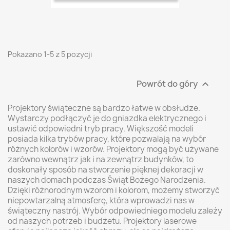
Pokazano 1-5 z 5 pozycji
Powrót do góry

Projektory świąteczne są bardzo łatwe w obsłudze.
Wystarczy podłączyć je do gniazdka elektrycznego i
ustawić odpowiedni tryb pracy. Większość modeli
posiada kilka trybów pracy, które pozwalają na wybór
różnych kolorów i wzorów. Projektory mogą być używane
zarówno wewnątrz jak i na zewnątrz budynków, to
doskonały sposób na stworzenie pięknej dekoracji w
naszych domach podczas Świąt Bożego Narodzenia.
Dzięki różnorodnym wzorom i kolorom, możemy stworzyć
niepowtarzalną atmosferę, która wprowadzi nas w
świąteczny nastrój. Wybór odpowiedniego modelu zależy
od naszych potrzeb i budżetu. Projektory laserowe