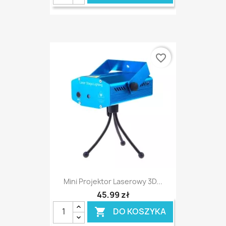
favorite_border
Mini Projektor Laserowy 3D...
45,99 zł
DO KOSZYKA
