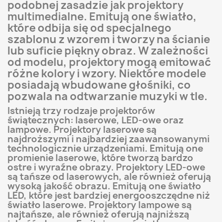
podobnej zasadzie jak projektory
multimedialne. Emitują one światło,
które odbija się od specjalnego
szablonu z wzorem i tworzy na ścianie
lub suficie piękny obraz. W zależności
od modelu, projektory mogą emitować
różne kolory i wzory. Niektóre modele
posiadają wbudowane głośniki, co
pozwala na odtwarzanie muzyki w tle.
Istnieją trzy rodzaje projektorów
świątecznych: laserowe, LED-owe oraz
lampowe. Projektory laserowe są
najdroższymi i najbardziej zaawansowanymi
technologicznie urządzeniami. Emitują one
promienie laserowe, które tworzą bardzo
ostre i wyraźne obrazy. Projektory LED-owe
są tańsze od laserowych, ale również oferują
wysoką jakość obrazu. Emitują one światło
LED, które jest bardziej energooszczędne niż
światło laserowe. Projektory lampowe są
najtańsze, ale również oferują najniższą