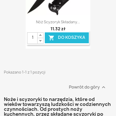
Nóż Scyzoryk Składany...
11,32 zł
DO KOSZYKA

Pokazano 1-1 z 1 pozycji
Powrót do góry

Noże i scyzoryki to narzędzia, które od
wieków towarzyszą ludzkości w codziennych
czynnościach. Od prostych noży
kuchennych, przez składane scyzoryki po