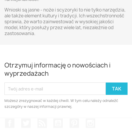
Wnioski są jasne - noże i scyzoryki to nie tylko narzędzia,
ale także element kultury i tradycji. Ich wszechstronność
sprawia, że warto zainwestować w wysokiej jakości
model, który posłuży przez wiele lat, niezależnie od
zastosowania.
Otrzymuj informację o nowościach i
wyprzedażach
Możesz zrezygnować w każdej chwili. W tym celu należy odnaleźć
szczegóły w naszej informacji prawnej.
Facebook
Twitter
Rss
YouTube
Pinterest
Instagram